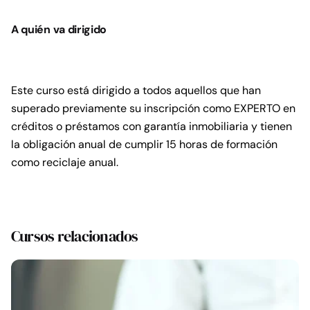
Expertos
A quién va dirigido
5
cantidad
Este curso está dirigido a todos aquellos que han
superado previamente su inscripción como EXPERTO en
créditos o préstamos con garantía inmobiliaria y tienen
la obligación anual de cumplir 15 horas de formación
como reciclaje anual.
Cursos relacionados