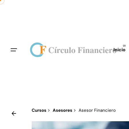
Skip
to
content
Inicio
Cursos
Asesores
Asesor Financiero