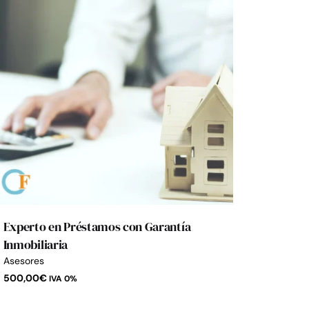
Experto en Préstamos con Garantía
Inmobiliaria
Asesores
500,00
€
IVA 0%