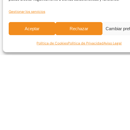
600,00
€
IVA 0%
Gestionar los servicios
Aceptar
Rechazar
Cambiar pre
Política de Cookies
Política de Privacidad
Aviso Legal