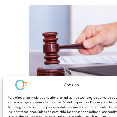
Cookies
Para ofrecer las mejores experiencias, utilizamos tecnologías como las co
almacenar y/o acceder a la información del dispositivo. El consentimiento
Perito Judicial Básico
tecnologías nos permitirá procesar datos como el comportamiento de na
Asesores
las identificaciones únicas en este sitio. No consentir o retirar el consenti
puede afectar negativamente a ciertas características y funciones.