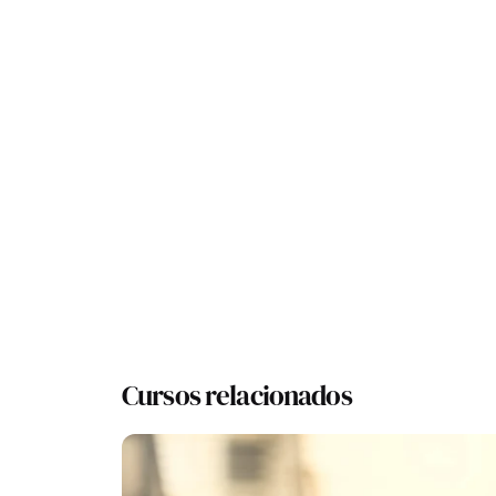
Instrumentos y Mercados Financieros
Fondos y Sociedades de Inversión Mobilia
Gestión de Carteras, asesoramiento y plan
Seguros, pensiones y planificación de la j
Inversión inmobiliaria
Crédito y Financiación
Fiscalidad
Cumplimiento Normativo y Regulatorio
Asesoramiento y planificación
Cursos relacionados