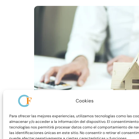
Cookies
Para ofrecer las mejores experiencias, utilizamos tecnologías como las co
almacenar y/o acceder a la información del dispositivo. El consentimiento
Reciclaje anual de LCCI para Expertos 6
tecnologías nos permitirá procesar datos como el comportamiento de na
Reciclajes
las identificaciones únicas en este sitio. No consentir o retirar el consenti
puede afectar negativamente a ciertas características y funciones.