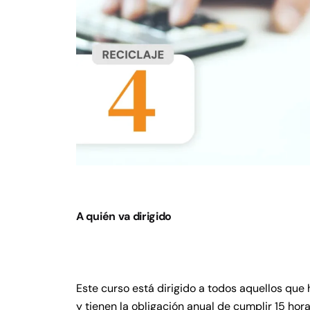
A quién va dirigido
Este curso está dirigido a todos aquellos qu
y tienen la obligación anual de cumplir 15 hor