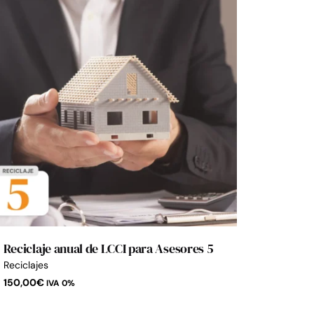
Reciclaje anual de LCCI para Asesores 5
Reciclajes
150,00
€
IVA 0%