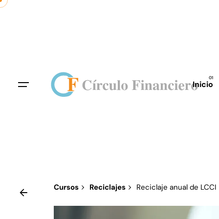
Skip
to
content
Inicio
Cursos
Reciclajes
Reciclaje anual de LCCI