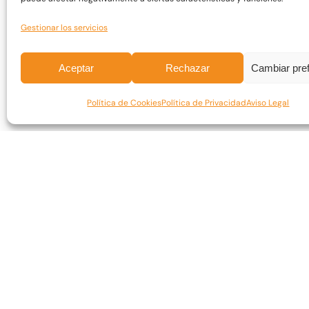
150,00
€
IVA 0%
Gestionar los servicios
Aceptar
Rechazar
Cambiar pre
Política de Cookies
Política de Privacidad
Aviso Legal