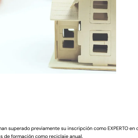
e han superado previamente su inscripción como EXPERTO en c
as de formación como reciclaje anual.