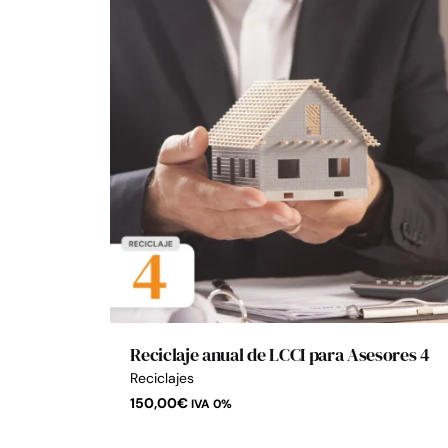
Reciclaje anual de LCCI para Asesores 4
Reciclajes
150,00
€
IVA 0%