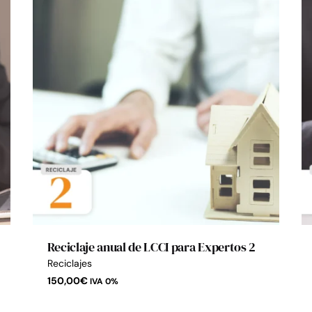
Reciclaje anual de LCCI para Expertos 2
Reciclajes
150,00
€
IVA 0%