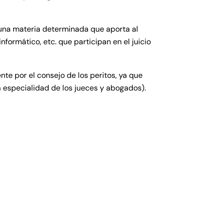
n una materia determinada que aporta al
nformático, etc. que participan en el juicio
te por el consejo de los peritos, ya que
a especialidad de los jueces y abogados).