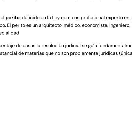
 el
perito
, definido en la Ley como un profesional experto e
co. El perito es un arquitecto, médico, economista, ingeniero, i
ecialidad
ntaje de casos la resolución judicial se guía fundamentalmen
sustancial de materias que no son propiamente jurídicas (únic