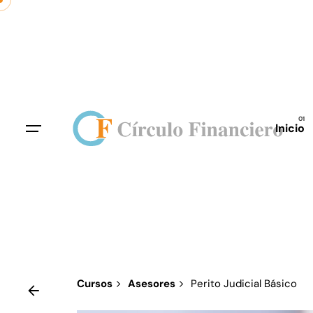
Skip
to
content
Inicio
Cursos
Asesores
Perito Judicial Básico