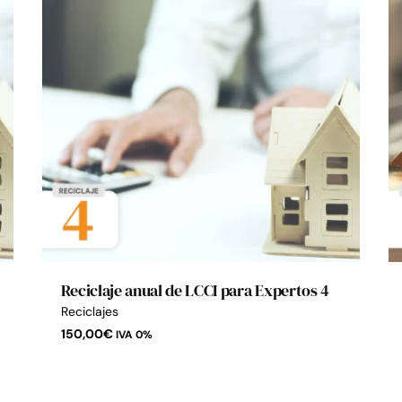
Reciclaje anual de LCCI para Expertos 4
Reciclajes
150,00
€
IVA 0%