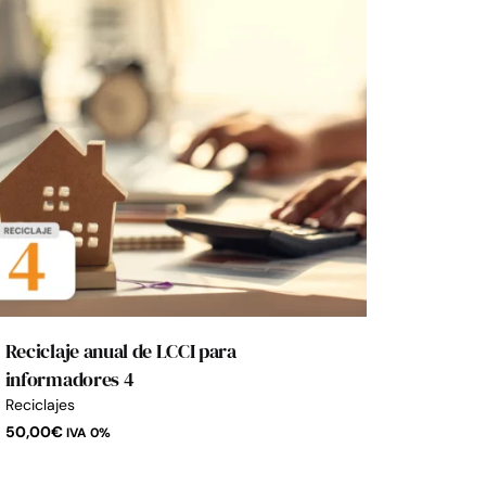
Reciclaje anual de LCCI para
informadores 4
Reciclajes
50,00
€
IVA 0%