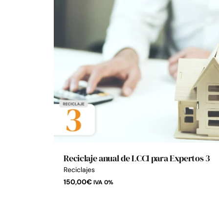
Reciclaje anual de LCCI para Expertos 3
Reciclajes
150,00
€
IVA 0%