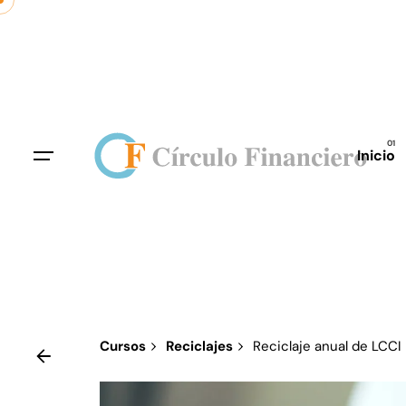
Skip
to
content
Inicio
Cursos
Reciclajes
Reciclaje anual de LCCI