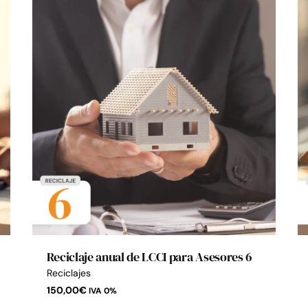
Reciclaje anual de LCCI para Asesores 6
Reciclajes
150,00
€
IVA 0%