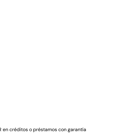
ntidad
 en créditos o préstamos con garantía