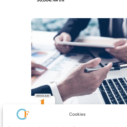
50,00
€
IVA 0%
Cookies