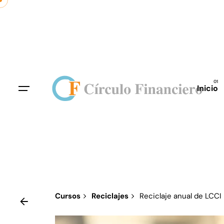
Skip
to
content
Inicio
Cursos
Reciclajes
Reciclaje anual de LCCI