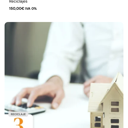
Reciclajes
150,00
€
IVA 0%