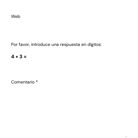
Web
Por favor, introduce una respuesta en dígitos:
4 × 3 =
Comentario
*