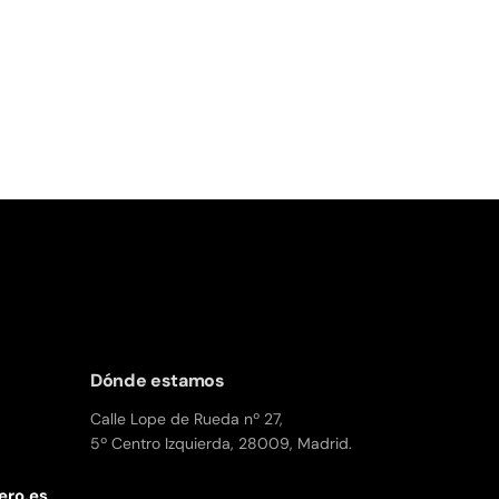
Dónde estamos
Calle Lope de Rueda nº 27,
5º Centro Izquierda, 28009, Madrid.
ero.es