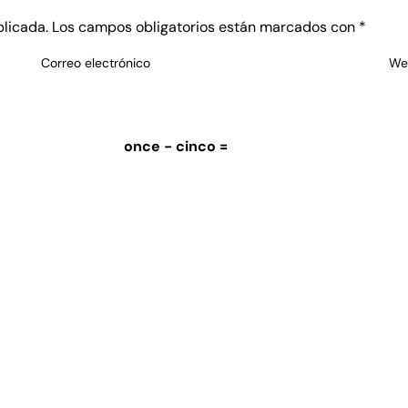
blicada.
Los campos obligatorios están marcados con
*
Correo electrónico
We
once − cinco =