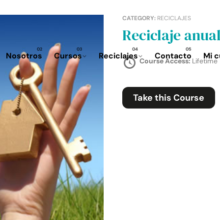
CATEGORY:
RECICLAJES
Reciclaje anu
Nosotros
Cursos
Reciclajes
Contacto
Mi 
Course Access:
Lifetime
Take this Course