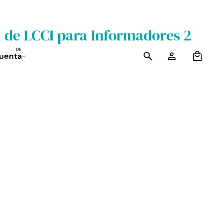
al de LCCI para Informadores 2
0
cuenta