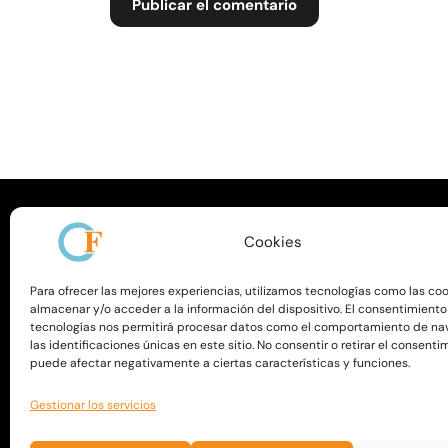
Cookies
Para ofrecer las mejores experiencias, utilizamos tecnologías como las co
almacenar y/o acceder a la información del dispositivo. El consentimiento
tecnologías nos permitirá procesar datos como el comportamiento de na
Menú
las identificaciones únicas en este sitio. No consentir o retirar el consenti
puede afectar negativamente a ciertas características y funciones.
Inicio
Nosot
Gestionar los servicios
Curso