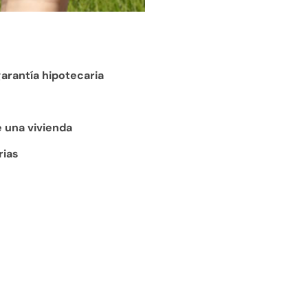
arantía hipotecaria
e una vivienda
rias